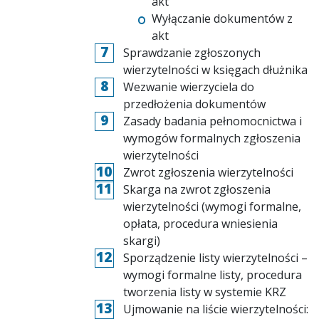
akt
Wyłączanie dokumentów z
akt
Sprawdzanie zgłoszonych
wierzytelności w księgach dłużnika
Wezwanie wierzyciela do
przedłożenia dokumentów
Zasady badania pełnomocnictwa i
wymogów formalnych zgłoszenia
wierzytelności
Zwrot zgłoszenia wierzytelności
Skarga na zwrot zgłoszenia
wierzytelności (wymogi formalne,
opłata, procedura wniesienia
skargi)
Sporządzenie listy wierzytelności –
wymogi formalne listy, procedura
tworzenia listy w systemie KRZ
Ujmowanie na liście wierzytelności: