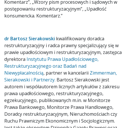
Komentarz”, „Wzory pism procesowych i sądowych w
postępowaniu restrukturyzacyjnym”, „Upadłość
konsumencka. Komentarz.”
dr
Bartosz Sierakowski
kwalifikowany doradca
restrukturyzacyjny i radca prawny specjalizujący się w
prawie upadłościowym i restrukturyzacyjnym, zastępca
dyrektora
Instytutu Prawa Upadłościowego,
Restrukturyzacyjnego oraz Badań nad
Niewypłacalnością
, partner w kancelarii
Zimmerman,
Sierakowski i Partnerzy.
Bartosz Sierakowski jest
autorem i współautorem licznych artykułów z zakresu
prawa upadłościowego, restrukturyzacyjnego,
egzekucyjnego, publikowanych m.in. w Monitorze
Prawa Bankowego, Monitorze Prawa Handlowego,
Doradcy restrukturyzacyjnym, Nieruchomościach czy
Ruchu Prawniczym Ekonomicznym i Socjologicznym.
Jest także ekspertem Dziennika Gazety Prawnej oraz