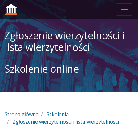
Zgłoszenie wierzytelności i
lista wierzytelności
Szkolenie online
Strona główna
Szkolenia
Zgłoszenie wierzytelności i lista wierzytelności