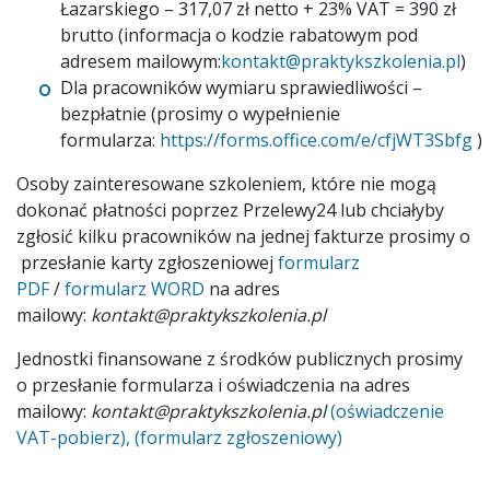
Łazarskiego – 317,07 zł netto + 23% VAT = 390 zł
brutto (informacja o kodzie rabatowym pod
adresem mailowym:
kontakt@praktykszkolenia.pl
)
Dla pracowników wymiaru sprawiedliwości –
bezpłatnie (prosimy o wypełnienie
formularza:
https://forms.office.com/e/cfjWT3Sbfg
)
Osoby zainteresowane szkoleniem, które nie mogą
dokonać płatności poprzez Przelewy24 lub chciałyby
zgłosić kilku pracowników na jednej fakturze prosimy o
przesłanie karty zgłoszeniowej
formularz
PDF
/
formularz WORD
na adres
mailowy:
kontakt@praktykszkolenia.pl
Jednostki finansowane z środków publicznych prosimy
o przesłanie formularza i oświadczenia na adres
mailowy:
kontakt@praktykszkolenia.pl
(oświadczenie
VAT-pobierz),
(formularz zgłoszeniowy)