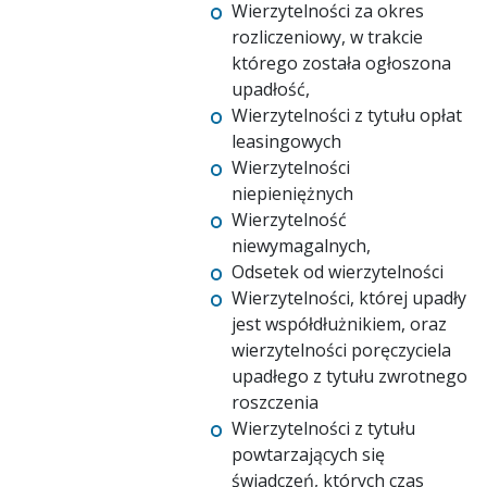
Wierzytelności za okres
rozliczeniowy, w trakcie
którego została ogłoszona
upadłość,
Wierzytelności z tytułu opłat
leasingowych
Wierzytelności
niepieniężnych
Wierzytelność
niewymagalnych,
Odsetek od wierzytelności
Wierzytelności, której upadły
jest współdłużnikiem, oraz
wierzytelności poręczyciela
upadłego z tytułu zwrotnego
roszczenia
Wierzytelności z tytułu
powtarzających się
świadczeń, których czas