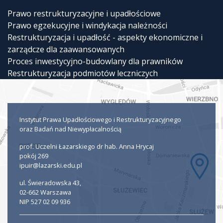
Prawo restrukturyzacyjne i upadłościowe
Prawo egzekucyjne i windykacja należności
Restrukturyzacja i upadłość - aspekty ekonomiczne i
zarządcze dla zaawansowanych
Proces inwestycyjno-budowlany dla prawników
Restrukturyzacja podmiotów leczniczych
Instytut Prawa Upadłościowego i Restrukturyzacyjnego
oraz Badań nad Niewypłacalnością
prof. Uczelni Łazarskiego dr hab. Anna Hrycaj
pokój 269
ipuir@lazarski.edu.pl
ul. Świeradowska 43,
02-662 Warszawa
NIP 527 02 09 936