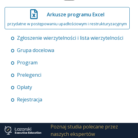
Arkusze programu Excel
przydatne w postępowaniu upadłościowym i restrukturyzacyjnym
Zgłoszenie wierzytelności i lista wierzytelności
Grupa docelowa
Program
Prelegenci
Opłaty
Rejestracja
Poznaj studia polecane przez
naszych ekspertów