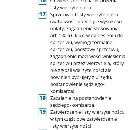
Obwieszczenie o dacie złożenia
listy wierzytelności
Sprzeciw od listy wierzytelności
(wątpliwości dotyczące wysokości
opłaty, zagadnienie stosowania
art. 130 § 6 k.p.c. w odniesieniu do
sprzeciwu, wymogi formalne
sprzeciwu, podstawy sprzeciwu,
zagadnienie możliwości wniesienia
sprzeciwu przez wierzyciela, który
nie zgłosił wierzytelności ale
powinien być ujęty z urzędu,
postanowienie sędziego-
komisarza)
Zażalenie na postanowienie
sędziego-komisarza
Zatwierdzenie listy wierzytelności,
w tym częściowe zatwierdzenie
listy wierzytelności