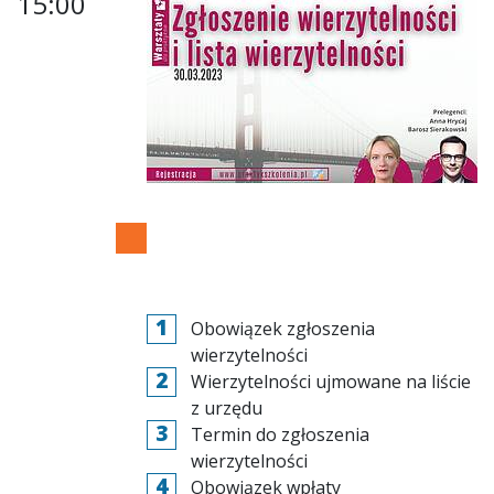
15:00
Obowiązek zgłoszenia
wierzytelności
Wierzytelności ujmowane na liście
z urzędu
Termin do zgłoszenia
wierzytelności
Obowiązek wpłaty