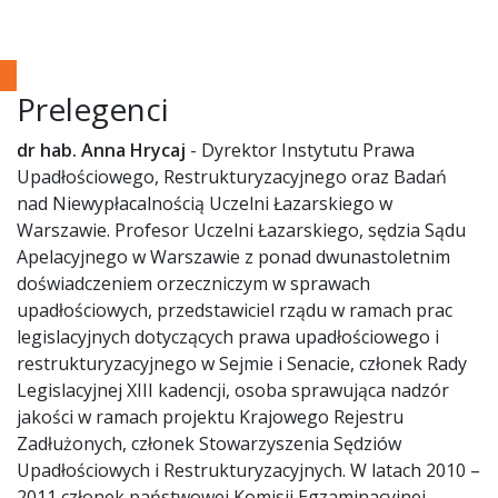
Prelegenci
dr hab. Anna Hrycaj
- Dyrektor Instytutu Prawa
Upadłościowego, Restrukturyzacyjnego oraz Badań
nad Niewypłacalnością Uczelni Łazarskiego w
Warszawie. Profesor Uczelni Łazarskiego, sędzia Sądu
Apelacyjnego w Warszawie z ponad dwunastoletnim
doświadczeniem orzeczniczym w sprawach
upadłościowych, przedstawiciel rządu w ramach prac
legislacyjnych dotyczących prawa upadłościowego i
restrukturyzacyjnego w Sejmie i Senacie, członek Rady
Legislacyjnej XIII kadencji, osoba sprawująca nadzór
jakości w ramach projektu Krajowego Rejestru
Zadłużonych, członek Stowarzyszenia Sędziów
Upadłościowych i Restrukturyzacyjnych. W latach 2010 –
2011 członek państwowej Komisji Egzaminacyjnej