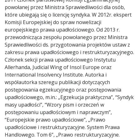
powołanej przez Ministra Sprawiedliwości dla osób,
które ubiegają się o licencję syndyka. W 2012r. ekspert
Komisji Europejskiej do spraw nowelizacji
europejskiego prawa upadłościowego. Od 2013 r.
przewodnicząca zespołu powołanego przez Ministra
Sprawiedliwości ds. przygotowania projektów ustaw z
zakresu prawa upadłościowego i restrukturyzacyjnego.
Członek sekcji prawa upadłościowego Instytutu
Allerhanda, Judicial Wing of Insol Europe oraz
International Insolvency Institute. Autorka i
współautorka szeregu publikacji dotyczących
postępowania egzekucyjnego oraz postępowania
upadłościowego, m.in.: „Egzekucja praktyczna”, “Syndyk
masy upadłości”, “Wzory pism i orzeczeń w
postępowaniu upadłościowym i naprawczym”,
“Europejskie prawo upadłościowe”, „Prawo
upadłościowe i restrukturyzacyjne. System Prawa
Handlowego. Tom 6”, „Prawo restrukturyzacyjne.