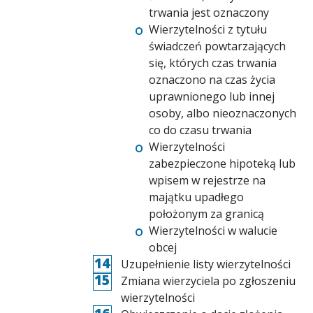
trwania jest oznaczony
Wierzytelności z tytułu
świadczeń powtarzających
się, których czas trwania
oznaczono na czas życia
uprawnionego lub innej
osoby, albo nieoznaczonych
co do czasu trwania
Wierzytelności
zabezpieczone hipoteką lub
wpisem w rejestrze na
majątku upadłego
położonym za granicą
Wierzytelności w walucie
obcej
Uzupełnienie listy wierzytelności
Zmiana wierzyciela po zgłoszeniu
wierzytelności