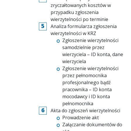
zryczałtowanych kosztów w
przypadku zgłoszenia
wierzytelności po terminie
Analiza formularza zgłoszenia
wierzytelności w KRZ
Zgłoszenie wierzytelności
samodzielnie przez
wierzyciela – ID konta, dane
wierzyciela
Zgłoszenie wierzytelności
przez pełnomocnika
profesjonalnego bądź
pracownika – ID konta
mocodawcy i ID konta
pełnomocnika
Akta do zgłoszeń wierzytelności
Prowadzenie akt
Załączanie dokumentów do