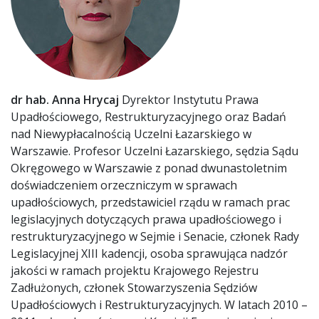
dr hab. Anna Hrycaj
Dyrektor Instytutu Prawa
Upadłościowego, Restrukturyzacyjnego oraz Badań
nad Niewypłacalnością Uczelni Łazarskiego w
Warszawie. Profesor Uczelni Łazarskiego, sędzia Sądu
Okręgowego w Warszawie z ponad dwunastoletnim
doświadczeniem orzeczniczym w sprawach
upadłościowych, przedstawiciel rządu w ramach prac
legislacyjnych dotyczących prawa upadłościowego i
restrukturyzacyjnego w Sejmie i Senacie, członek Rady
Legislacyjnej XIII kadencji, osoba sprawująca nadzór
jakości w ramach projektu Krajowego Rejestru
Zadłużonych, członek Stowarzyszenia Sędziów
Upadłościowych i Restrukturyzacyjnych. W latach 2010 –