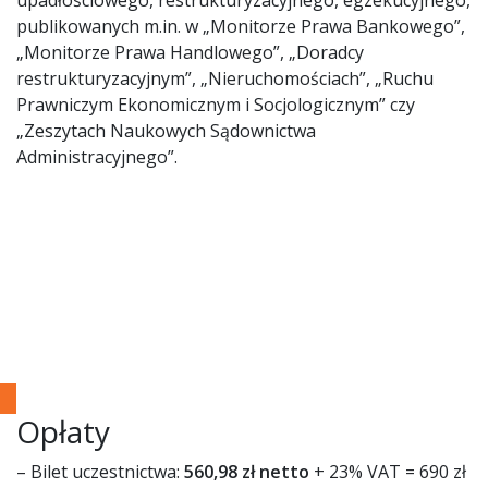
upadłościowego, restrukturyzacyjnego, egzekucyjnego,
publikowanych m.in. w „Monitorze Prawa Bankowego”,
„Monitorze Prawa Handlowego”, „Doradcy
restrukturyzacyjnym”, „Nieruchomościach”, „Ruchu
Prawniczym Ekonomicznym i Socjologicznym” czy
„Zeszytach Naukowych Sądownictwa
Administracyjnego”.
Opłaty
– Bilet uczestnictwa:
560,98 zł netto
+ 23% VAT = 690 zł