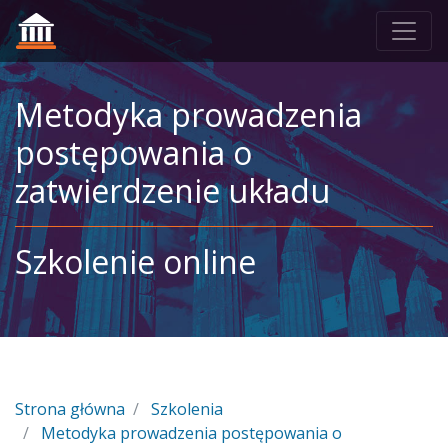
Metodyka prowadzenia
postępowania o
zatwierdzenie układu
Szkolenie online
Strona główna
Szkolenia
Metodyka prowadzenia postępowania o