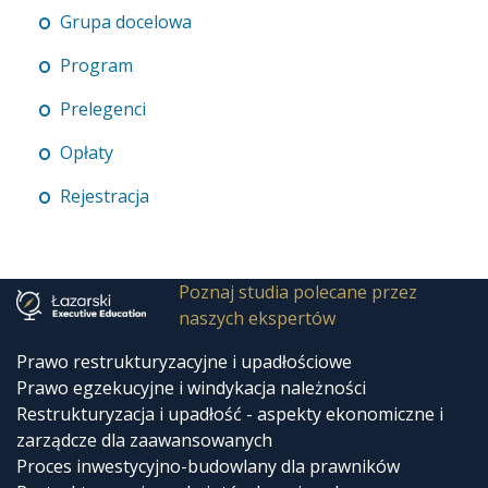
Grupa docelowa
Program
Prelegenci
Opłaty
Rejestracja
Poznaj studia polecane przez
naszych ekspertów
Prawo restrukturyzacyjne i upadłościowe
Prawo egzekucyjne i windykacja należności
Restrukturyzacja i upadłość - aspekty ekonomiczne i
zarządcze dla zaawansowanych
Proces inwestycyjno-budowlany dla prawników