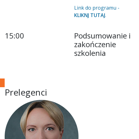
Link do programu -
KLIKNJ TUTAJ
.
15:00
Podsumowanie i
zakończenie
szkolenia
Prelegenci