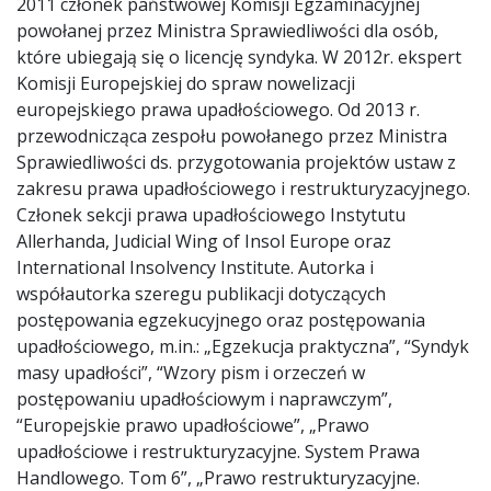
2011 członek państwowej Komisji Egzaminacyjnej
powołanej przez Ministra Sprawiedliwości dla osób,
które ubiegają się o licencję syndyka. W 2012r. ekspert
Komisji Europejskiej do spraw nowelizacji
europejskiego prawa upadłościowego. Od 2013 r.
przewodnicząca zespołu powołanego przez Ministra
Sprawiedliwości ds. przygotowania projektów ustaw z
zakresu prawa upadłościowego i restrukturyzacyjnego.
Członek sekcji prawa upadłościowego Instytutu
Allerhanda, Judicial Wing of Insol Europe oraz
International Insolvency Institute. Autorka i
współautorka szeregu publikacji dotyczących
postępowania egzekucyjnego oraz postępowania
upadłościowego, m.in.: „Egzekucja praktyczna”, “Syndyk
masy upadłości”, “Wzory pism i orzeczeń w
postępowaniu upadłościowym i naprawczym”,
“Europejskie prawo upadłościowe”, „Prawo
upadłościowe i restrukturyzacyjne. System Prawa
Handlowego. Tom 6”, „Prawo restrukturyzacyjne.