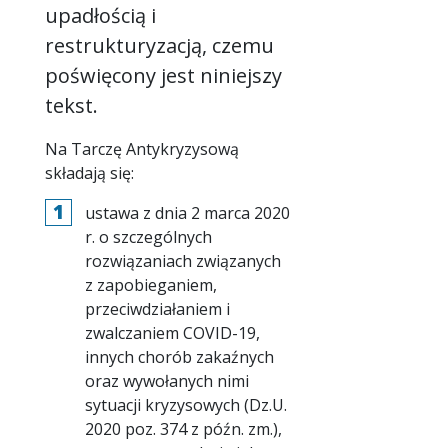
upadłością i
restrukturyzacją, czemu
poświęcony jest niniejszy
tekst.
Na Tarczę Antykryzysową
składają się:
ustawa z dnia 2 marca 2020
r. o szczególnych
rozwiązaniach związanych
z zapobieganiem,
przeciwdziałaniem i
zwalczaniem COVID-19,
innych chorób zakaźnych
oraz wywołanych nimi
sytuacji kryzysowych (Dz.U.
2020 poz. 374 z późn. zm.),