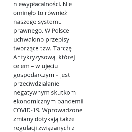
niewypłacalności. Nie
ominęło to również
naszego systemu
prawnego. W Polsce
uchwalono przepisy
tworzące tzw. Tarczę
Antykryzysową, której
celem – w ujęciu
gospodarczym – jest
przeciwdziałanie
negatywnym skutkom
ekonomicznym pandemii
COVID-19. Wprowadzone
zmiany dotykają także
regulacji związanych z