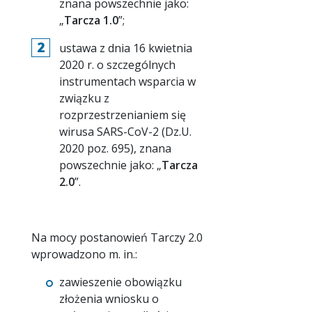
znana powszechnie jako:
„
Tarcza 1.0
”;
ustawa z dnia 16 kwietnia
2020 r. o szczególnych
instrumentach wsparcia w
związku z
rozprzestrzenianiem się
wirusa SARS-CoV-2 (Dz.U.
2020 poz. 695), znana
powszechnie jako: „
Tarcza
2.0
”.
Na mocy postanowień Tarczy 2.0
wprowadzono m. in.:
zawieszenie obowiązku
złożenia wniosku o