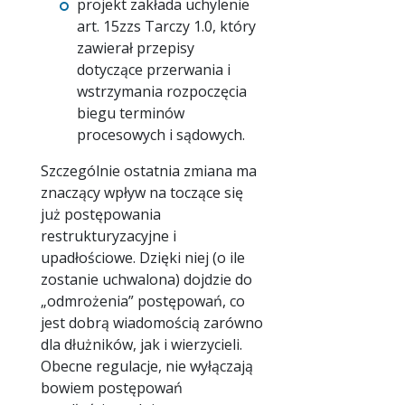
projekt zakłada uchylenie
art. 15zzs Tarczy 1.0, który
zawierał przepisy
dotyczące przerwania i
wstrzymania rozpoczęcia
biegu terminów
procesowych i sądowych.
Szczególnie ostatnia zmiana ma
znaczący wpływ na toczące się
już postępowania
restrukturyzacyjne i
upadłościowe. Dzięki niej (o ile
zostanie uchwalona) dojdzie do
„odmrożenia” postępowań, co
jest dobrą wiadomością zarówno
dla dłużników, jak i wierzycieli.
Obecne regulacje, nie wyłączają
bowiem postępowań