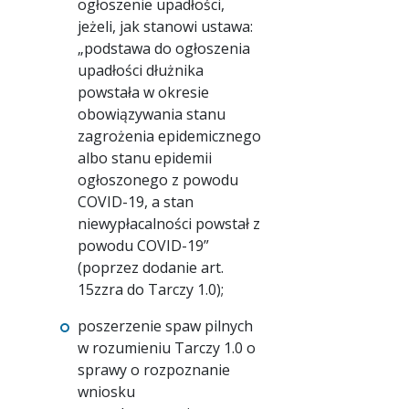
ogłoszenie upadłości,
jeżeli, jak stanowi ustawa:
„podstawa do ogłoszenia
upadłości dłużnika
powstała w okresie
obowiązywania stanu
zagrożenia epidemicznego
albo stanu epidemii
ogłoszonego z powodu
COVID-19, a stan
niewypłacalności powstał z
powodu COVID-19”
(poprzez dodanie art.
15zzra do Tarczy 1.0);
poszerzenie spaw pilnych
w rozumieniu Tarczy 1.0 o
sprawy o rozpoznanie
wniosku