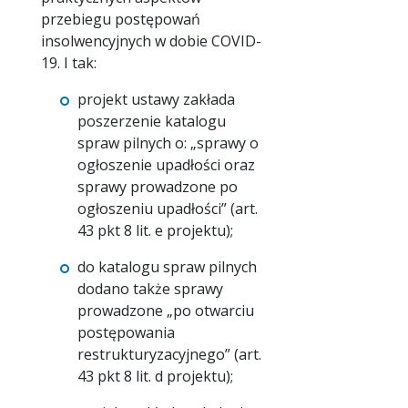
przebiegu postępowań
insolwencyjnych w dobie COVID-
19. I tak:
projekt ustawy zakłada
poszerzenie katalogu
spraw pilnych o: „sprawy o
ogłoszenie upadłości oraz
sprawy prowadzone po
ogłoszeniu upadłości” (art.
43 pkt 8 lit. e projektu);
do katalogu spraw pilnych
dodano także sprawy
prowadzone „po otwarciu
postępowania
restrukturyzacyjnego” (art.
43 pkt 8 lit. d projektu);