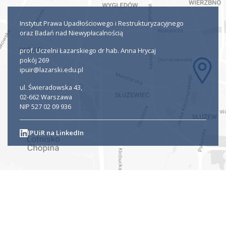
Instytut Prawa Upadłościowego i Restrukturyzacyjnego
oraz Badań nad Niewypłacalnością
prof. Uczelni Łazarskiego dr hab. Anna Hrycaj
pokój 269
ipuir@lazarski.edu.pl
ul. Świeradowska 43,
02-662 Warszawa
NIP 527 02 09 936
IPUiR na LinkedIn