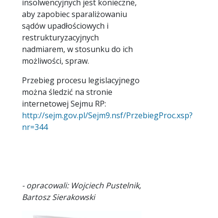
insolwencyjnych jest konieczne,
aby zapobiec sparaliżowaniu
sądów upadłościowych i
restrukturyzacyjnych
nadmiarem, w stosunku do ich
możliwości, spraw.
Przebieg procesu legislacyjnego
można śledzić na stronie
internetowej Sejmu RP:
http://sejm.gov.pl/Sejm9.nsf/PrzebiegProc.xsp?
nr=344
- opracowali: Wojciech Pustelnik,
Bartosz Sierakowski