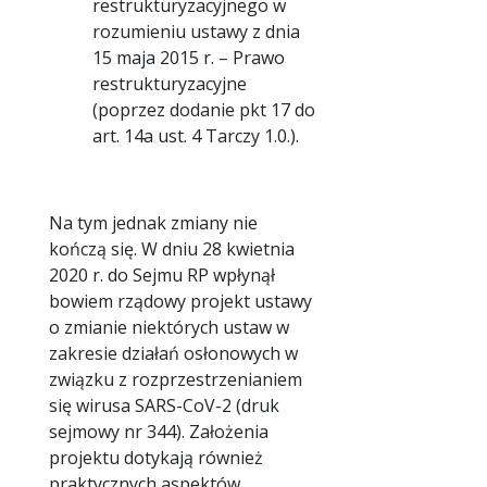
restrukturyzacyjnego w
rozumieniu ustawy z dnia
15 maja 2015 r. – Prawo
restrukturyzacyjne
(poprzez dodanie pkt 17 do
art. 14a ust. 4 Tarczy 1.0.).
Na tym jednak zmiany nie
kończą się. W dniu 28 kwietnia
2020 r. do Sejmu RP wpłynął
bowiem rządowy projekt ustawy
o zmianie niektórych ustaw w
zakresie działań osłonowych w
związku z rozprzestrzenianiem
się wirusa SARS-CoV-2 (druk
sejmowy nr 344). Założenia
projektu dotykają również
praktycznych aspektów